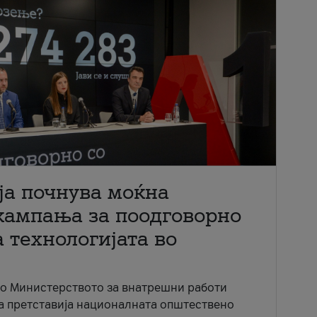
ја почнува моќна
кампања за поодговорно
 технологијата во
со Министерството за внатрешни работи
ја претставија националната општествено