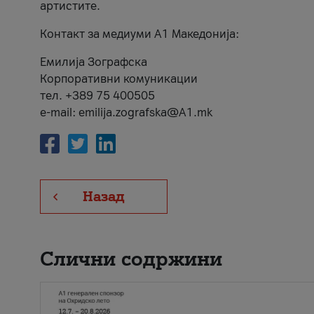
артистите.
Контакт за медиуми А1 Македонија:
Емилија Зографска
Корпоративни комуникации
тел. +389 75 400505
e-mail: emilija.zografska@A1.mk
Назад
Слични содржини