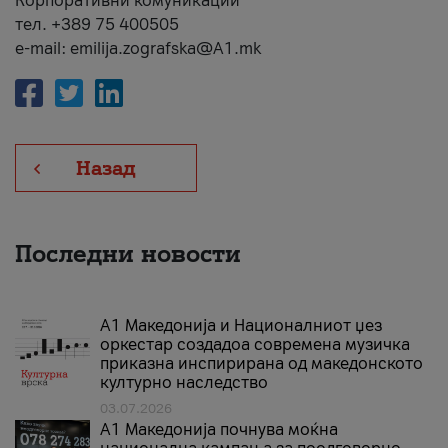
Корпоративни комуникации
тел. +389 75 400505
e-mail: emilija.zografska@A1.mk
Назад
Последни новости
А1 Македонија и Националниот џез
оркестар создадоа современа музичка
приказна инспирирана од македонското
културно наследство
03.07.2026
A1 Македонија почнува моќна