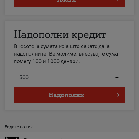
Надополни кредит
Внесете ја сумата која што сакате да ја
надополните. Ве молиме, внесувајте сума
помеѓу 100 и 1000 денари.
-
+
Надополни
Бидете во тек