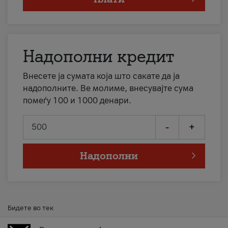
Надополни кредит
Внесете ја сумата која што сакате да ја
надополните. Ве молиме, внесувајте сума
помеѓу 100 и 1000 денари.
-
+
Надополни
Бидете во тек