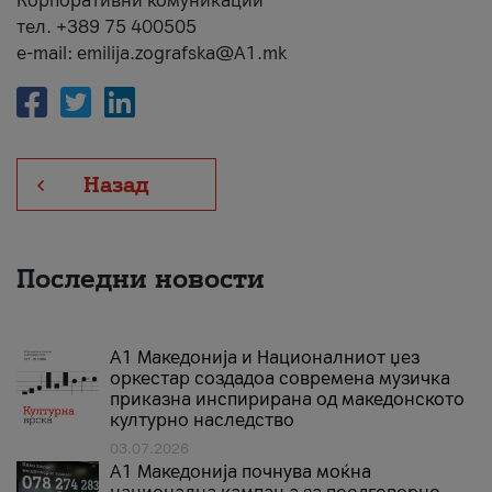
Корпоративни комуникации
тел. +389 75 400505
e-mail: emilija.zografska@A1.mk
Назад
Последни новости
А1 Македонија и Националниот џез
оркестар создадоа современа музичка
приказна инспирирана од македонското
културно наследство
03.07.2026
A1 Македонија почнува моќна