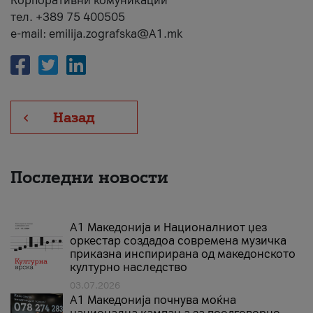
Корпоративни комуникации
тел. +389 75 400505
e-mail: emilija.zografska@A1.mk
Назад
Последни новости
А1 Македонија и Националниот џез
оркестар создадоа современа музичка
приказна инспирирана од македонското
културно наследство
03.07.2026
A1 Македонија почнува моќна