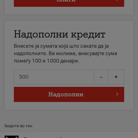
Надополни кредит
Внесете ја сумата која што сакате да ја
надополните. Ве молиме, внесувајте сума
помеѓу 100 и 1000 денари.
-
+
Надополни
Бидете во тек