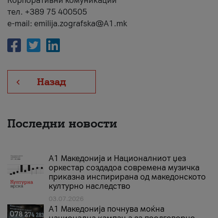
Корпоративни комуникации
тел. +389 75 400505
e-mail: emilija.zografska@A1.mk
Назад
Последни новости
А1 Македонија и Националниот џез
оркестар создадоа современа музичка
приказна инспирирана од македонското
културно наследство
03.07.2026
A1 Македонија почнува моќна