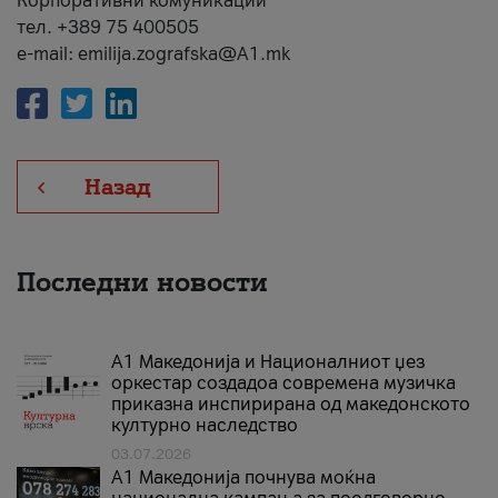
Корпоративни комуникации
тел. +389 75 400505
e-mail: emilija.zografska@A1.mk
Назад
Последни новости
А1 Македонија и Националниот џез
оркестар создадоа современа музичка
приказна инспирирана од македонското
културно наследство
03.07.2026
A1 Македонија почнува моќна