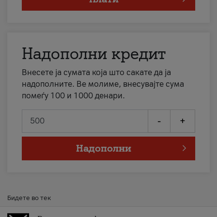
Надополни кредит
Внесете ја сумата која што сакате да ја
надополните. Ве молиме, внесувајте сума
помеѓу 100 и 1000 денари.
-
+
Надополни
Бидете во тек