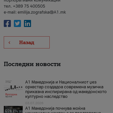
Корпоративни комуникации
тел. +389 75 400505
e-mail: emilija.zografska@A1.mk
Назад
Последни новости
А1 Македонија и Националниот џез
оркестар создадоа современа музичка
приказна инспирирана од македонското
културно наследство
03.07.2026
A1 Македонија почнува моќна