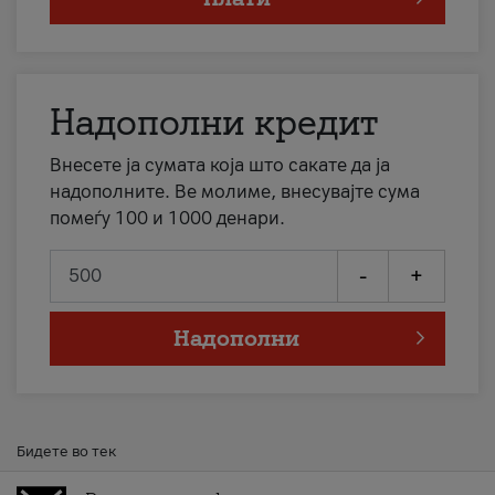
Надополни кредит
Внесете ја сумата која што сакате да ја
надополните. Ве молиме, внесувајте сума
помеѓу 100 и 1000 денари.
-
+
Надополни
Бидете во тек