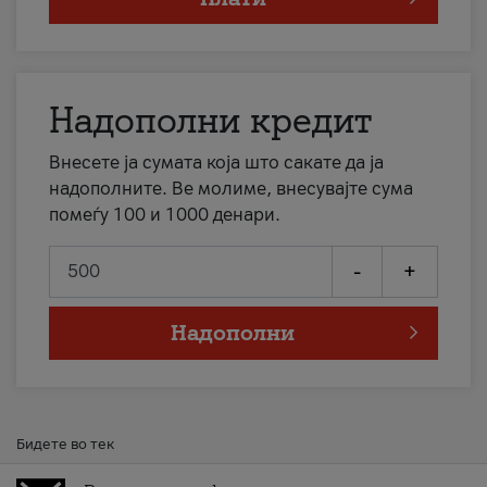
Надополни кредит
Внесете ја сумата која што сакате да ја
надополните. Ве молиме, внесувајте сума
помеѓу 100 и 1000 денари.
-
+
Надополни
Бидете во тек