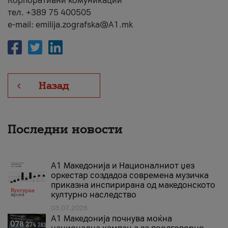
Корпоративни комуникации
тел. +389 75 400505
e-mail: emilija.zografska@A1.mk
Назад
Последни новости
А1 Македонија и Националниот џез
оркестар создадоа современа музичка
приказна инспирирана од македонското
културно наследство
03.07.2026
A1 Македонија почнува моќна