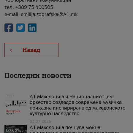
Корпоративни комуникации
тел. +389 75 400505
e-mail: emilija.zografska@A1.mk
Назад
Последни новости
А1 Македонија и Националниот џез
оркестар создадоа современа музичка
приказна инспирирана од македонското
културно наследство
03.07.2026
A1 Македонија почнува моќна