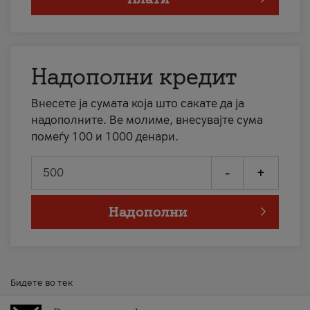
Надополни кредит
Внесете ја сумата која што сакате да ја
надополните. Ве молиме, внесувајте сума
помеѓу 100 и 1000 денари.
-
+
Надополни
Бидете во тек