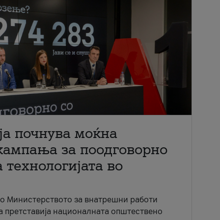
ја почнува моќна
кампања за поодговорно
 технологијата во
со Министерството за внатрешни работи
ја претставија националната општествено