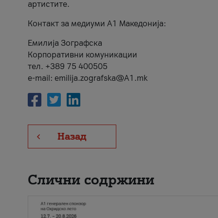
артистите.
Контакт за медиуми А1 Македонија:
Емилија Зографска
Корпоративни комуникации
тел. +389 75 400505
e-mail: emilija.zografska@A1.mk
Назад
Слични содржини