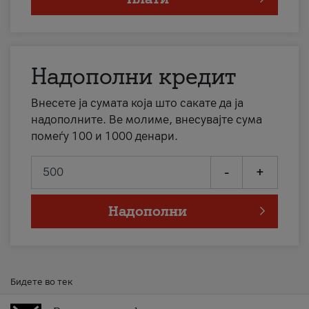
Надополни кредит
Внесете ја сумата која што сакате да ја
надополните. Ве молиме, внесувајте сума
помеѓу 100 и 1000 денари.
-
+
Надополни
Бидете во тек