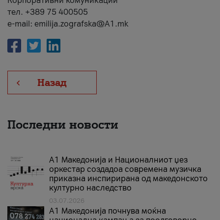
Корпоративни комуникации
тел. +389 75 400505
e-mail: emilija.zografska@A1.mk
Назад
Последни новости
А1 Македонија и Националниот џез
оркестар создадоа современа музичка
приказна инспирирана од македонското
културно наследство
03.07.2026
A1 Македонија почнува моќна