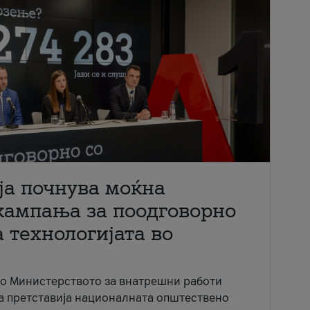
ја почнува моќна
кампања за поодговорно
 технологијата во
со Министерството за внатрешни работи
ја претставија националната општествено