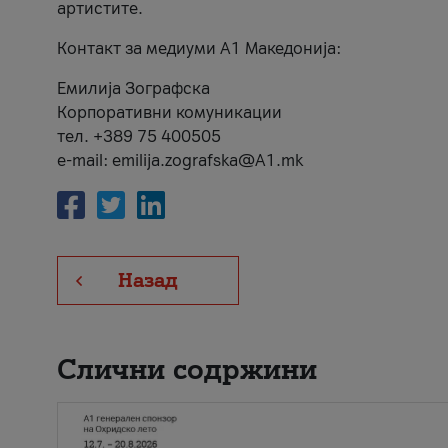
артистите.
Контакт за медиуми А1 Македонија:
Емилија Зографска
Корпоративни комуникации
тел. +389 75 400505
e-mail: emilija.zografska@A1.mk
Назад
Слични содржини