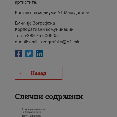
артистите.
Контакт за медиуми А1 Македонија:
Емилија Зографска
Корпоративни комуникации
тел. +389 75 400505
e-mail: emilija.zografska@A1.mk
Назад
Слични содржини