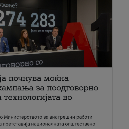
ја почнува моќна
кампања за поодговорно
 технологијата во
со Министерството за внатрешни работи
ја претставија националната општествено