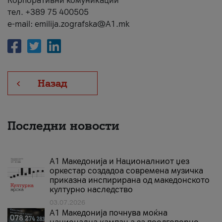
Корпоративни комуникации
тел. +389 75 400505
e-mail: emilija.zografska@A1.mk
Назад
Последни новости
А1 Македонија и Националниот џез
оркестар создадоа современа музичка
приказна инспирирана од македонското
културно наследство
03.07.2026
A1 Македонија почнува моќна