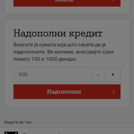
Надополни кредит
Внесете ја сумата која што сакате да ја
надополните. Ве молиме, внесувајте сума
помеѓу 100 и 1000 денари.
-
+
Надополни
Бидете во тек