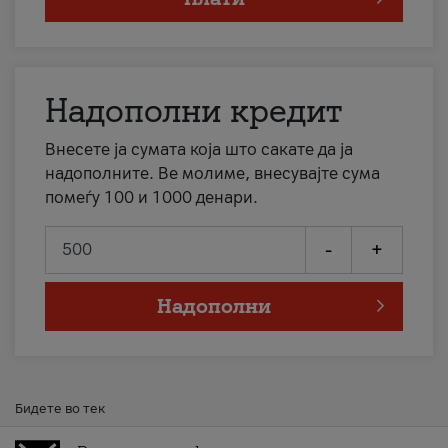
Надополни кредит
Внесете ја сумата која што сакате да ја
надополните. Ве молиме, внесувајте сума
помеѓу 100 и 1000 денари.
-
+
Надополни
Бидете во тек