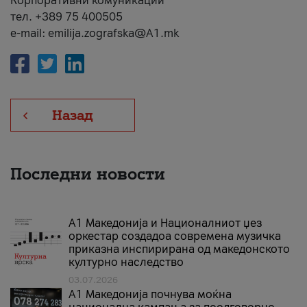
Корпоративни комуникации
тел. +389 75 400505
e-mail: emilija.zografska@A1.mk
Назад
Последни новости
А1 Македонија и Националниот џез
оркестар создадоа современа музичка
приказна инспирирана од македонското
културно наследство
03.07.2026
A1 Македонија почнува моќна