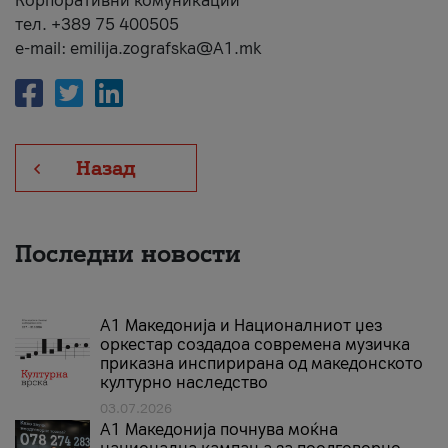
Корпоративни комуникации
тел. +389 75 400505
e-mail: emilija.zografska@A1.mk
Назад
Последни новости
А1 Македонија и Националниот џез
оркестар создадоа современа музичка
приказна инспирирана од македонското
културно наследство
03.07.2026
A1 Македонија почнува моќна