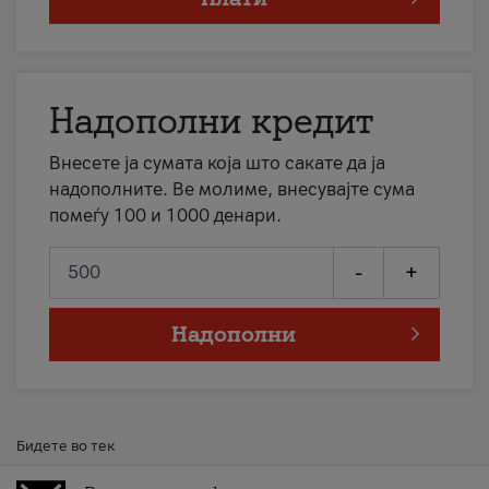
Надополни кредит
Внесете ја сумата која што сакате да ја
надополните. Ве молиме, внесувајте сума
помеѓу 100 и 1000 денари.
-
+
Надополни
Бидете во тек