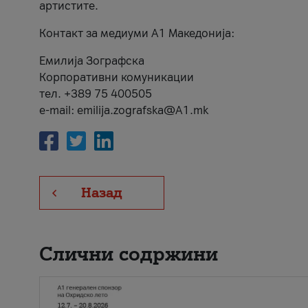
артистите.
Контакт за медиуми А1 Македонија:
Емилија Зографска
Корпоративни комуникации
тел. +389 75 400505
e-mail: emilija.zografska@A1.mk
Назад
Слични содржини