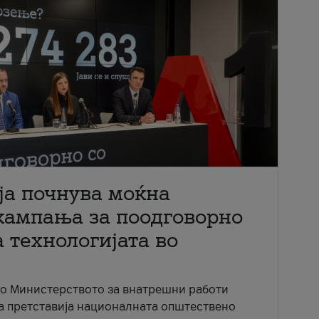
ја почнува моќна
кампања за поодговорно
 технологијата во
со Министерството за внатрешни работи
ја претставија националната општествено