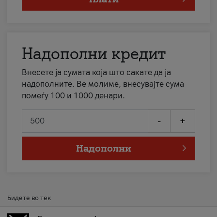
Надополни кредит
Внесете ја сумата која што сакате да ја
надополните. Ве молиме, внесувајте сума
помеѓу 100 и 1000 денари.
-
+
Надополни
Бидете во тек