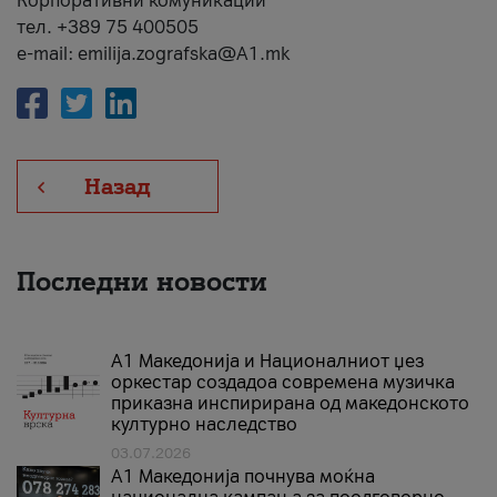
Корпоративни комуникации
тел. +389 75 400505
e-mail: emilija.zografska@A1.mk
Назад
Последни новости
А1 Македонија и Националниот џез
оркестар создадоа современа музичка
приказна инспирирана од македонското
културно наследство
03.07.2026
A1 Македонија почнува моќна