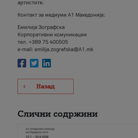
артистите.
Контакт за медиуми А1 Македонија:
Емилија Зографска
Корпоративни комуникации
тел. +389 75 400505
e-mail: emilija.zografska@A1.mk
Назад
Слични содржини