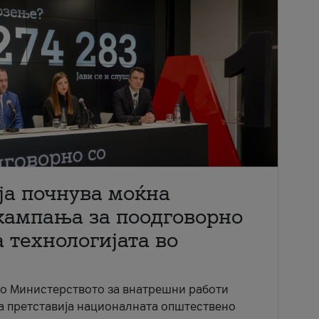
ја почнува моќна
кампања за поодговорно
 технологијата во
со Министерството за внатрешни работи
ја претставија националната општествено