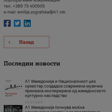
Корпоративни комуникации
тел. +389 75 400505
e-mail: emilija.zografska@A1.mk
Назад
Последни новости
А1 Македонија и Националниот џез
оркестар создадоа современа музичка
приказна инспирирана од македонското
културно наследство
03.07.2026
A1 Македонија почнува моќна