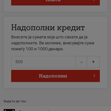
Надополни кредит
Внесете ја сумата која што сакате да ја
надополните. Ве молиме, внесувајте сума
помеѓу 100 и 1000 денари.
-
+
Надополни
Бидете во тек