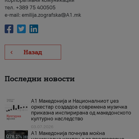
Корпоративни комуникации
тел. +389 75 400505
e-mail: emilija.zografska@A1.mk
Назад
Последни новости
А1 Македонија и Националниот џез
оркестар создадоа современа музичка
приказна инспирирана од македонското
културно наследство
03.07.2026
A1 Македонија почнува моќна