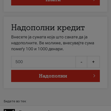
Надополни кредит
Внесете ја сумата која што сакате да ја
надополните. Ве молиме, внесувајте сума
помеѓу 100 и 1000 денари.
-
+
Надополни
Бидете во тек