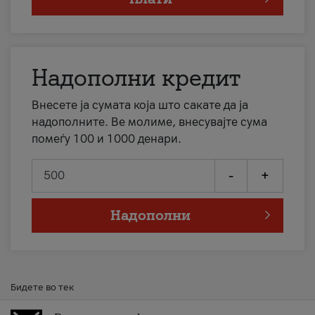
Надополни кредит
Внесете ја сумата која што сакате да ја
надополните. Ве молиме, внесувајте сума
помеѓу 100 и 1000 денари.
-
+
Надополни
Бидете во тек