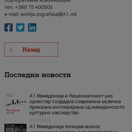
Корпоративни комуникации
тел. +389 75 400505
e-mail: emilija.zografska@A1.mk
Назад
Последни новости
А1 Македонија и Националниот џез
оркестар создадоа современа музичка
приказна инспирирана од македонското
културно наследство
03.07.2026
A1 Македонија почнува моќна