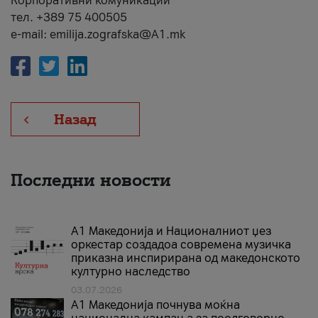
Корпоративни комуникации
тел. +389 75 400505
e-mail: emilija.zografska@A1.mk
Назад
Последни новости
А1 Македонија и Националниот џез
оркестар создадоа современа музичка
приказна инспирирана од македонското
културно наследство
03.07.2026
A1 Македонија почнува моќна