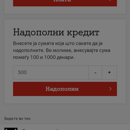
Надополни кредит
Внесете ја сумата која што сакате да ја
надополните. Ве молиме, внесувајте сума
помеѓу 100 и 1000 денари.
-
+
Надополни
Бидете во тек