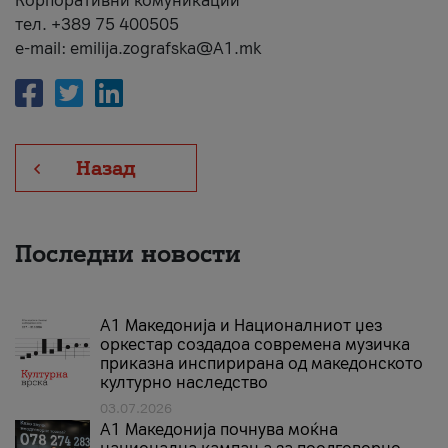
Корпоративни комуникации
тел. +389 75 400505
e-mail: emilija.zografska@A1.mk
Назад
Последни новости
А1 Македонија и Националниот џез
оркестар создадоа современа музичка
приказна инспирирана од македонското
културно наследство
03.07.2026
A1 Македонија почнува моќна