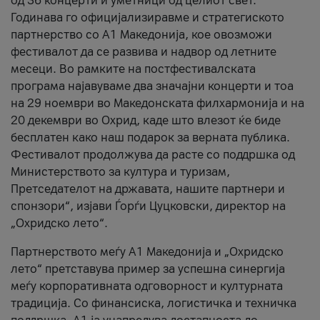
од 36 концерти и уметници од целиот свет.
Годинава го официјализиравме и стратегиското
партнерство со А1 Македонија, кое овозможи
фестивалот да се развива и надвор од летните
месеци. Во рамките на постфестивалската
програма најавуваме два значајни концерти и тоа
на 29 ноември во Македонската филхармонија и на
20 декември во Охрид, каде што влезот ќе биде
бесплатен како наш подарок за верната публика.
Фестивалот продолжува да расте со поддршка од
Министерството за култура и туризам,
Претседателот на државата, нашите партнери и
спонзори“, изјави Ѓорѓи Цуцковски, директор на
„Охридско лето“.
Партнерството меѓу A1 Македонија и „Охридско
лето“ претставува пример за успешна синергија
меѓу корпоративната одговорност и културната
традиција. Со финансиска, логистичка и техничка