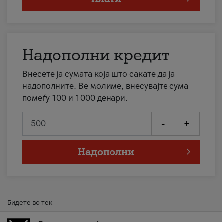
Надополни кредит
Внесете ја сумата која што сакате да ја
надополните. Ве молиме, внесувајте сума
помеѓу 100 и 1000 денари.
-
+
Надополни
Бидете во тек