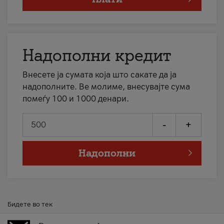
Надополни кредит
Внесете ја сумата која што сакате да ја
надополните. Ве молиме, внесувајте сума
помеѓу 100 и 1000 денари.
-
+
Надополни
Бидете во тек