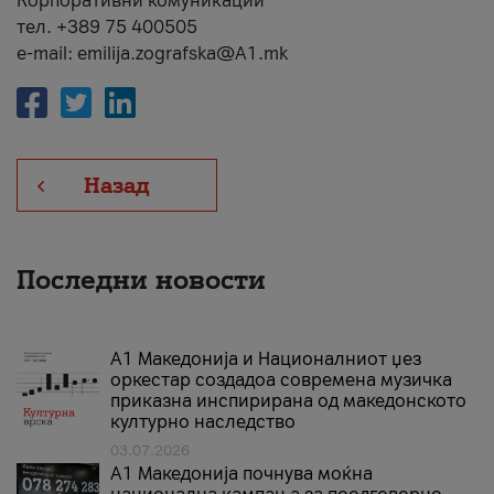
Корпоративни комуникации
тел. +389 75 400505
e-mail: emilija.zografska@A1.mk
Назад
Последни новости
А1 Македонија и Националниот џез
оркестар создадоа современа музичка
приказна инспирирана од македонското
културно наследство
03.07.2026
A1 Македонија почнува моќна