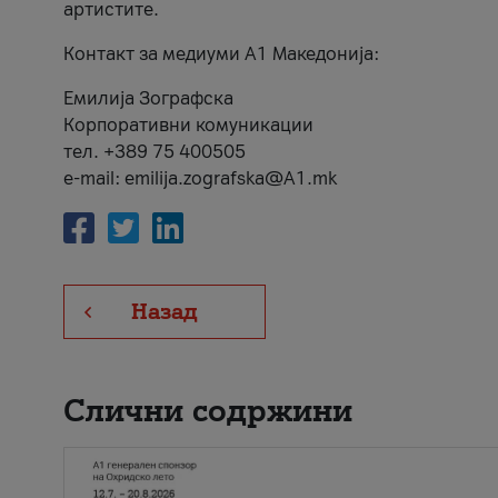
артистите.
Контакт за медиуми А1 Македонија:
Емилија Зографска
Корпоративни комуникации
тел. +389 75 400505
e-mail: emilija.zografska@A1.mk
Назад
Слични содржини