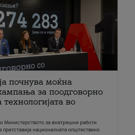
ја почнува моќна
кампања за поодговорно
 технологијата во
со Министерството за внатрешни работи
ја претставија националната општествено