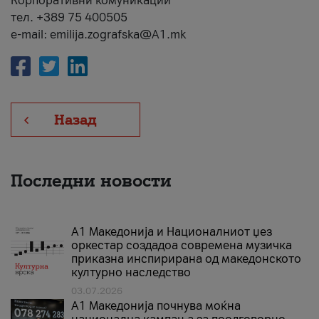
Корпоративни комуникации
тел. +389 75 400505
e-mail: emilija.zografska@A1.mk
Назад
Последни новости
А1 Македонија и Националниот џез
оркестар создадоа современа музичка
приказна инспирирана од македонското
културно наследство
03.07.2026
A1 Македонија почнува моќна