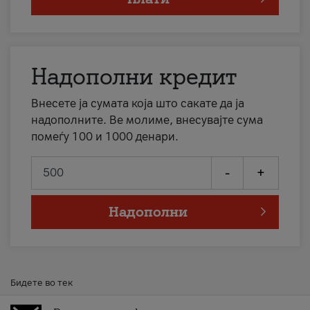
Надополни кредит
Внесете ја сумата која што сакате да ја
надополните. Ве молиме, внесувајте сума
помеѓу 100 и 1000 денари.
-
+
Надополни
Бидете во тек