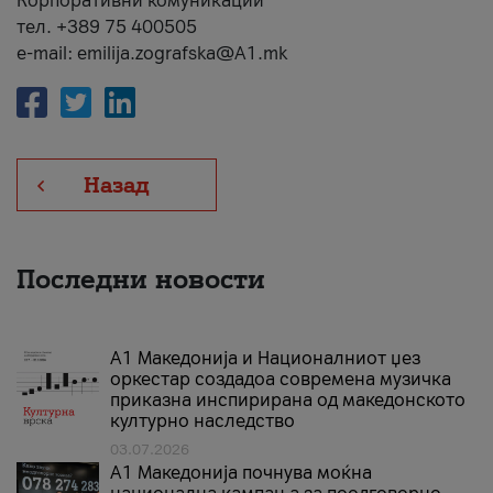
Корпоративни комуникации
тел. +389 75 400505
e-mail: emilija.zografska@A1.mk
Назад
Последни новости
А1 Македонија и Националниот џез
оркестар создадоа современа музичка
приказна инспирирана од македонското
културно наследство
03.07.2026
A1 Македонија почнува моќна