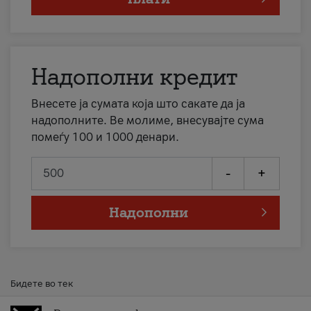
Надополни кредит
Внесете ја сумата која што сакате да ја
надополните. Ве молиме, внесувајте сума
помеѓу 100 и 1000 денари.
-
+
Надополни
Бидете во тек