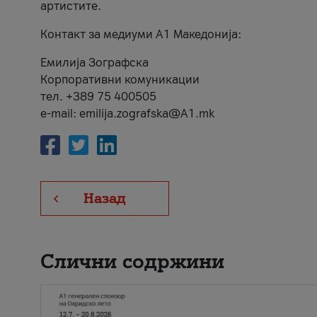
артистите.
Контакт за медиуми А1 Македонија:
Емилија Зографска
Корпоративни комуникации
тел. +389 75 400505
e-mail: emilija.zografska@A1.mk
Назад
Слични содржини