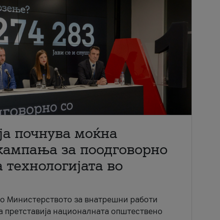
ја почнува моќна
кампања за поодговорно
 технологијата во
со Министерството за внатрешни работи
ја претставија националната општествено