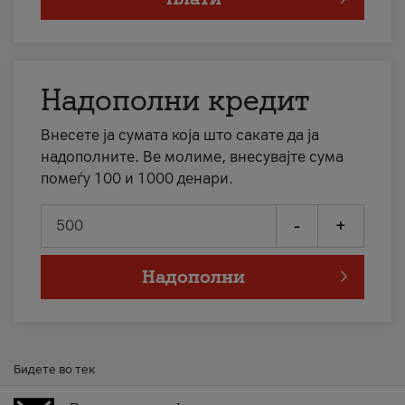
Надополни кредит
Внесете ја сумата која што сакате да ја
надополните. Ве молиме, внесувајте сума
помеѓу 100 и 1000 денари.
-
+
Надополни
Бидете во тек