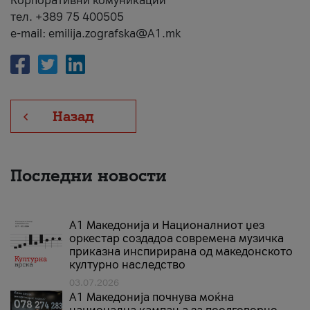
Корпоративни комуникации
тел. +389 75 400505
e-mail: emilija.zografska@A1.mk
Назад
Последни новости
А1 Македонија и Националниот џез
оркестар создадоа современа музичка
приказна инспирирана од македонското
културно наследство
03.07.2026
A1 Македонија почнува моќна