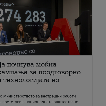
ја почнува моќна
кампања за поодговорно
 технологијата во
со Министерството за внатрешни работи
ја претставија националната општествено