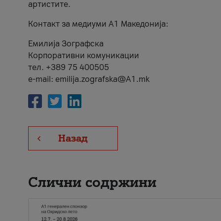
артистите.
Контакт за медиуми А1 Македонија:
Емилија Зографска
Корпоративни комуникации
тел. +389 75 400505
e-mail: emilija.zografska@A1.mk
Назад
Слични содржини