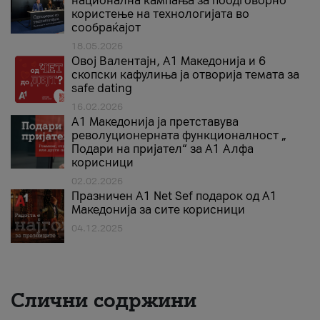
национална кампања за поодговорно
користење на технологијата во
сообраќајот
18.05.2026
Овој Валентајн, A1 Македонија и 6
скопски кафулиња ја отворија темата за
safe dating
16.02.2026
А1 Македонија ја претставува
револуционерната функционалност „
Подари на пријател“ за А1 Алфа
корисници
02.02.2026
Празничен A1 Net Sеf подарок од А1
Македонија за сите корисници
04.12.2025
Слични содржини