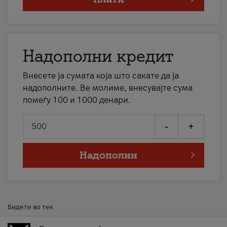
Надополни кредит
Внесете ја сумата која што сакате да ја
надополните. Ве молиме, внесувајте сума
помеѓу 100 и 1000 денари.
-
+
Надополни
Бидете во тек