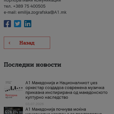
Корпоративни комуникации
тел. +389 75 400505
e-mail: emilija.zografska@A1.mk
Назад
Последни новости
А1 Македонија и Националниот џез
оркестар создадоа современа музичка
приказна инспирирана од македонското
културно наследство
03.07.2026
A1 Македонија почнува моќна