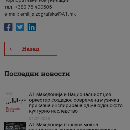
Корпоративни комуникации
тел. +389 75 400505
e-mail: emilija.zografska@A1.mk
Назад
Последни новости
А1 Македонија и Националниот џез
оркестар создадоа современа музичка
приказна инспирирана од македонското
културно наследство
03.07.2026
A1 Македонија почнува моќна