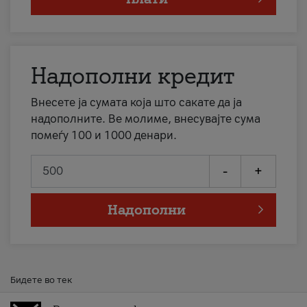
Надополни кредит
Внесете ја сумата која што сакате да ја
надополните. Ве молиме, внесувајте сума
помеѓу 100 и 1000 денари.
-
+
Надополни
Бидете во тек