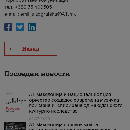
Корпоративни комуникации
тел. +389 75 400505
e-mail: emilija.zografska@A1.mk
Назад
Последни новости
А1 Македонија и Националниот џез
оркестар создадоа современа музичка
приказна инспирирана од македонското
културно наследство
03.07.2026
A1 Македонија почнува моќна