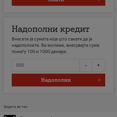
Надополни кредит
Внесете ја сумата која што сакате да ја
надополните. Ве молиме, внесувајте сума
помеѓу 100 и 1000 денари.
-
+
Надополни
Бидете во тек