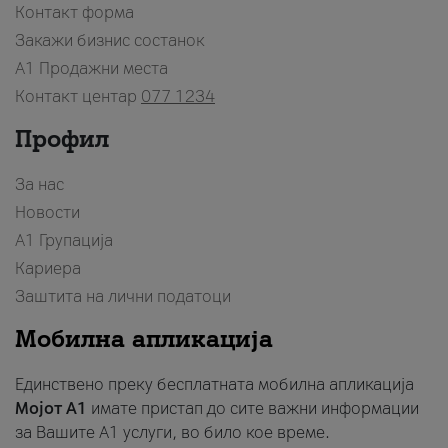
Контакт форма
Закажи бизнис состанок
A1 Продажни места
Контакт центар
077 1234
Профил
За нас
Новости
А1 Групација
Кариера
Заштита на лични податоци
Мобилна апликација
Единствено преку бесплатната мобилна апликација
Мојот A1
имате пристап до сите важни информации
за Вашите A1 услуги, во било кое време.