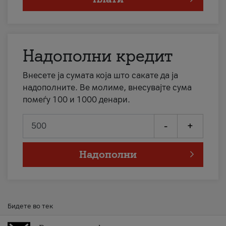
Надополни кредит
Внесете ја сумата која што сакате да ја
надополните. Ве молиме, внесувајте сума
помеѓу 100 и 1000 денари.
-
+
Надополни
Бидете во тек