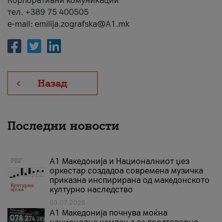
Корпоративни комуникации
тел. +389 75 400505
e-mail: emilija.zografska@A1.mk
Назад
Последни новости
А1 Македонија и Националниот џез
оркестар создадоа современа музичка
приказна инспирирана од македонското
културно наследство
03.07.2026
A1 Македонија почнува моќна