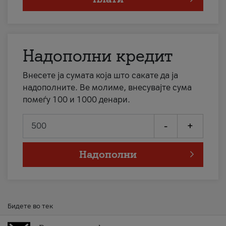
Надополни кредит
Внесете ја сумата која што сакате да ја
надополните. Ве молиме, внесувајте сума
помеѓу 100 и 1000 денари.
-
+
Надополни
Бидете во тек