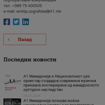
Корпоративни комуникации
тел. +389 75 400505
e-mail: emilija.zografska@A1.mk
Назад
Последни новости
А1 Македонија и Националниот џез
оркестар создадоа современа музичка
приказна инспирирана од македонското
културно наследство
03.07.2026
A1 Македонија почнува моќна