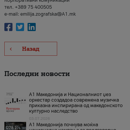
Корпоративни комуникации
тел. +389 75 400505
e-mail: emilija.zografska@A1.mk
Назад
Последни новости
А1 Македонија и Националниот џез
оркестар создадоа современа музичка
приказна инспирирана од македонското
културно наследство
03.07.2026
A1 Македонија почнува моќна