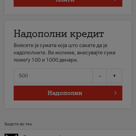
Надополни кредит
Внесете ја сумата која што сакате да ја
надополните. Ве молиме, внесувајте сума
помеѓу 100 и 1000 денари.
-
+
Надополни
Бидете во тек