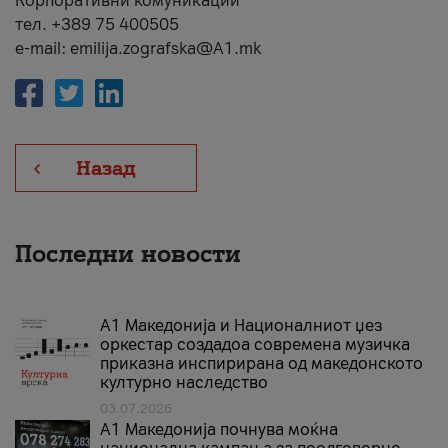
Корпоративни комуникации
тел. +389 75 400505
e-mail: emilija.zografska@A1.mk
Назад
Последни новости
А1 Македонија и Националниот џез
оркестар создадоа современа музичка
приказна инспирирана од македонското
културно наследство
03.07.2026
A1 Македонија почнува моќна