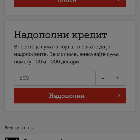
Надополни кредит
Внесете ја сумата која што сакате да ја
надополните. Ве молиме, внесувајте сума
помеѓу 100 и 1000 денари.
-
+
Надополни
Бидете во тек