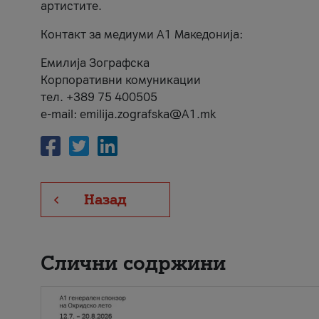
артистите.
Контакт за медиуми А1 Македонија:
Емилија Зографска
Корпоративни комуникации
тел. +389 75 400505
e-mail: emilija.zografska@A1.mk
Назад
Слични содржини