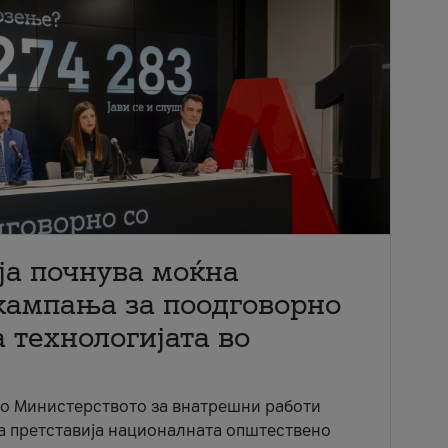
ја почнува моќна
кампања за поодговорно
 технологијата во
со Министерството за внатрешни работи
ја претставија националната општествено