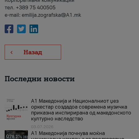
Корпоративни комуникации
тел. +389 75 400505
e-mail: emilija.zografska@A1.mk
Назад
Последни новости
А1 Македонија и Националниот џез
оркестар создадоа современа музичка
приказна инспирирана од македонското
културно наследство
03.07.2026
A1 Македонија почнува моќна