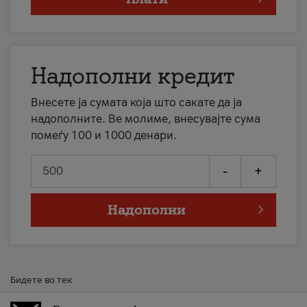
Надополни кредит
Внесете ја сумата која што сакате да ја
надополните. Ве молиме, внесувајте сума
помеѓу 100 и 1000 денари.
-
+
Надополни
Бидете во тек