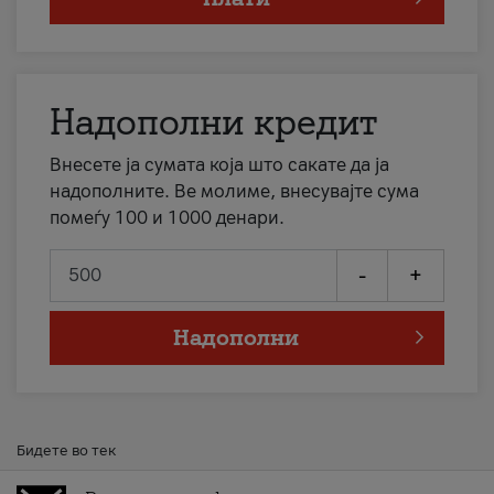
Надополни кредит
Внесете ја сумата која што сакате да ја
надополните. Ве молиме, внесувајте сума
помеѓу 100 и 1000 денари.
-
+
Надополни
Бидете во тек