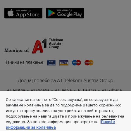
Member of
Начини на плаќање
Дознај повеќе за A1 Telekom Austria Group
A1 Austria
A1 Croatia
A1 Serbia
A1 Belarus
A1 Bulgaria
A1 Slovenia
A1 Digital
Со кликање на копчето "Се согласувам", се согласувате да
зачуваме колачиња за да го подобриме Вашето корисничко
искуство преку анализа на употребата на веб-страната,
подобрување на навигацијата и прикажување на релевантна
содржина. За повеќе информации проверете на
Повеќе
информации за колачиња