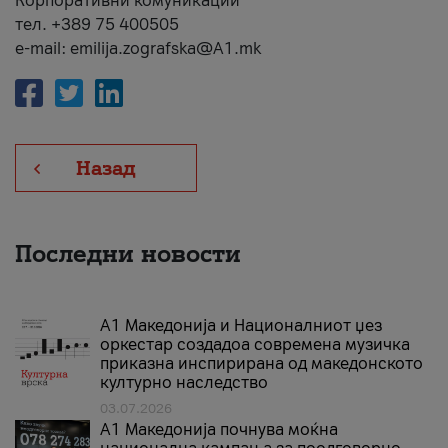
Корпоративни комуникации
тел. +389 75 400505
e-mail: emilija.zografska@A1.mk
Назад
Последни новости
А1 Македонија и Националниот џез
оркестар создадоа современа музичка
приказна инспирирана од македонското
културно наследство
03.07.2026
A1 Македонија почнува моќна