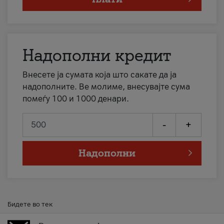
Надополни кредит
Внесете ја сумата која што сакате да ја
надополните. Ве молиме, внесувајте сума
помеѓу 100 и 1000 денари.
-
+
Надополни
Бидете во тек