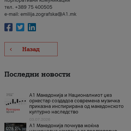
Корпоративни комуникации
тел. +389 75 400505
e-mail: emilija.zografska@A1.mk
Назад
Последни новости
А1 Македонија и Националниот џез
оркестар создадоа современа музичка
приказна инспирирана од македонското
културно наследство
03.07.2026
A1 Македонија почнува моќна