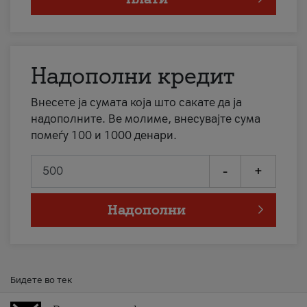
Надополни кредит
Внесете ја сумата која што сакате да ја
надополните. Ве молиме, внесувајте сума
помеѓу 100 и 1000 денари.
-
+
Надополни
Бидете во тек