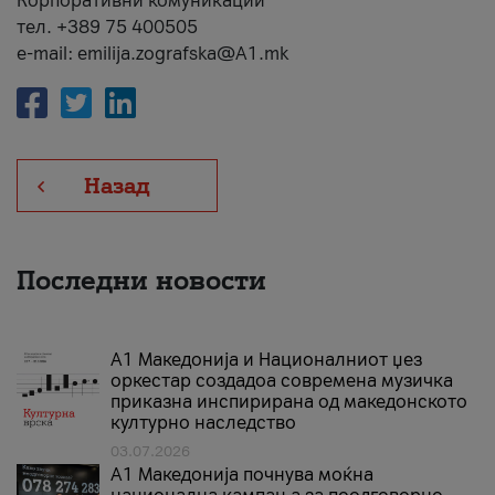
Корпоративни комуникации
тел. +389 75 400505
e-mail: emilija.zografska@A1.mk
Назад
Последни новости
А1 Македонија и Националниот џез
оркестар создадоа современа музичка
приказна инспирирана од македонското
културно наследство
03.07.2026
A1 Македонија почнува моќна