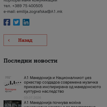
Корпоративни комуникации
тел. +389 75 400505
e-mail: emilija.zografska@A1.mk
Назад
Последни новости
А1 Македонија и Националниот џез
оркестар создадоа современа музичка
приказна инспирирана од македонското
културно наследство
03.07.2026
A1 Македонија почнува моќна