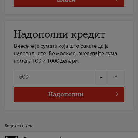
Надополни кредит
Внесете ја сумата која што сакате да ја
надополните. Ве молиме, внесувајте сума
помеѓу 100 и 1000 денари.
-
+
Надополни
Бидете во тек