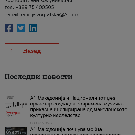
Корпоративни комуникации
тел. +389 75 400505
e-mail: emilija.zografska@A1.mk
Назад
Последни новости
А1 Македонија и Националниот џез
оркестар создадоа современа музичка
приказна инспирирана од македонското
културно наследство
03.07.2026
A1 Македонија почнува моќна