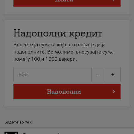
Надополни кредит
Внесете ја сумата која што сакате да ја
надополните. Ве молиме, внесувајте сума
помеѓу 100 и 1000 денари.
-
+
Надополни
Бидете во тек