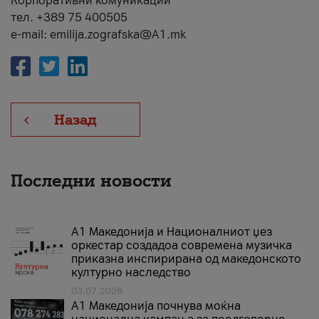
Корпоративни комуникации
тел. +389 75 400505
e-mail: emilija.zografska@A1.mk
Назад
Последни новости
А1 Македонија и Националниот џез
оркестар создадоа современа музичка
приказна инспирирана од македонското
културно наследство
03.07.2026
A1 Македонија почнува моќна