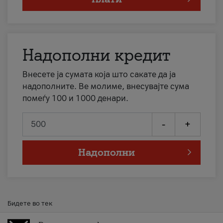
Надополни кредит
Внесете ја сумата која што сакате да ја
надополните. Ве молиме, внесувајте сума
помеѓу 100 и 1000 денари.
-
+
Надополни
Бидете во тек