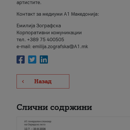
артистите.
Контакт за медиуми А1 Македонија:
Емилија Зографска
Корпоративни комуникации
тел. +389 75 400505
e-mail: emilija.zografska@A1.mk
Назад
Слични содржини