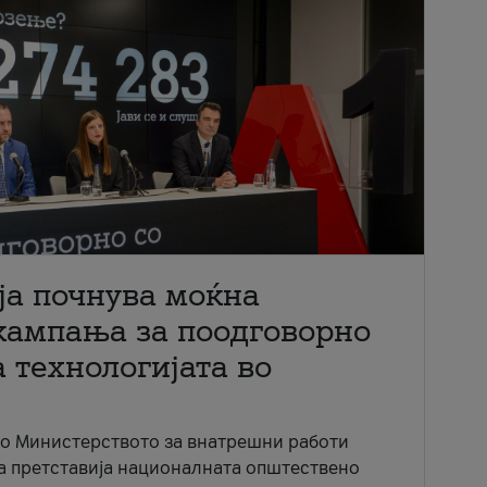
ја почнува моќна
кампања за поодговорно
 технологијата во
со Министерството за внатрешни работи
ја претставија националната општествено