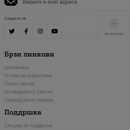
Следете нè
На почеток
Брзи линкови
Ценовници
Услови за користење
Плати сметка
Активирајте Е-сметка
Припејд регистрација
Поддршка
Секција за поддршка