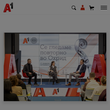
МК
EN
SQ
Приватни
Деловни
Поддршка
Надополни кредит
Плати сметка