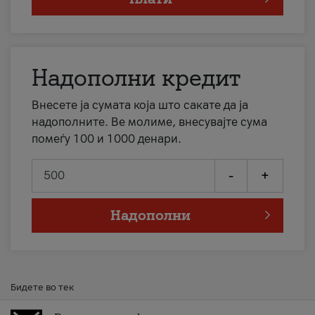
Надополни кредит
Внесете ја сумата која што сакате да ја
надополните. Ве молиме, внесувајте сума
помеѓу 100 и 1000 денари.
-
+
Надополни
Бидете во тек