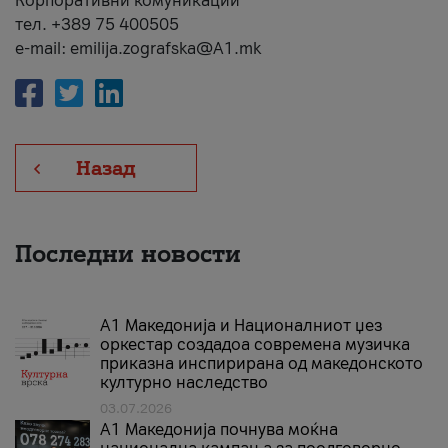
Корпоративни комуникации
тел. +389 75 400505
e-mail: emilija.zografska@A1.mk
Назад
Последни новости
А1 Македонија и Националниот џез
оркестар создадоа современа музичка
приказна инспирирана од македонското
културно наследство
03.07.2026
A1 Македонија почнува моќна