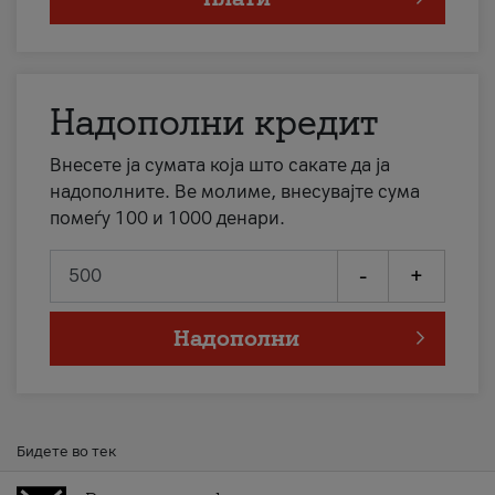
Надополни кредит
Внесете ја сумата која што сакате да ја
надополните. Ве молиме, внесувајте сума
помеѓу 100 и 1000 денари.
-
+
Надополни
Бидете во тек