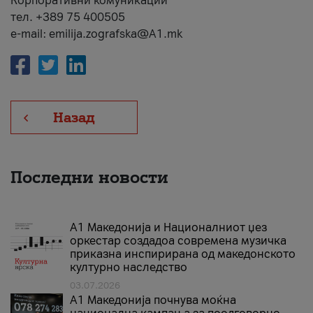
Корпоративни комуникации
тел. +389 75 400505
e-mail: emilija.zografska@A1.mk
Назад
Последни новости
А1 Македонија и Националниот џез
оркестар создадоа современа музичка
приказна инспирирана од македонското
културно наследство
03.07.2026
A1 Македонија почнува моќна