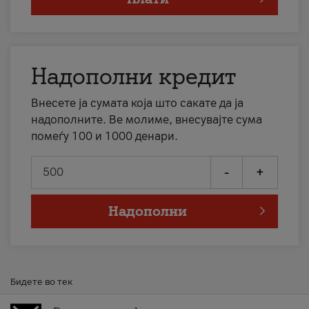
Надополни кредит
Внесете ја сумата која што сакате да ја
надополните. Ве молиме, внесувајте сума
помеѓу 100 и 1000 денари.
-
+
Надополни
Бидете во тек