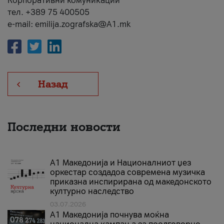
Корпоративни комуникации
тел. +389 75 400505
e-mail: emilija.zografska@A1.mk
Назад
Последни новости
А1 Македонија и Националниот џез
оркестар создадоа современа музичка
приказна инспирирана од македонското
културно наследство
03.07.2026
A1 Македонија почнува моќна